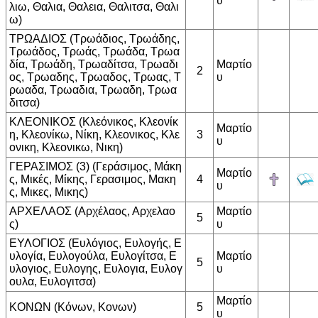
υ
λιω, Θαλια, Θαλεια, Θαλιτσα, Θαλι
ω)
ΤΡΩΑΔΙΟΣ (Τρωάδιος, Τρωάδης,
Τρωάδος, Τρωάς, Τρωάδα, Τρωα
δία, Τρωάδη, Τρωαδίτσα, Τρωαδι
Μαρτίο
2
ος, Τρωαδης, Τρωαδος, Τρωας, Τ
υ
ρωαδα, Τρωαδια, Τρωαδη, Τρωα
διτσα)
ΚΛΕΟΝΙΚΟΣ (Κλεόνικος, Κλεονίκ
Μαρτίο
η, Κλεονίκω, Νίκη, Κλεονικος, Κλε
3
υ
ονικη, Κλεονικω, Νικη)
ΓΕΡΑΣΙΜΟΣ (3) (Γεράσιμος, Μάκη
Μαρτίο
ς, Μικές, Μίκης, Γερασιμος, Μακη
4
υ
ς, Μικες, Μικης)
ΑΡΧΕΛΑΟΣ (Αρχέλαος, Αρχελαο
Μαρτίο
5
ς)
υ
ΕΥΛΟΓΙΟΣ (Ευλόγιος, Ευλογής, Ε
υλογία, Ευλογούλα, Ευλογίτσα, Ε
Μαρτίο
5
υλογιος, Ευλογης, Ευλογια, Ευλογ
υ
ουλα, Ευλογιτσα)
Μαρτίο
ΚΟΝΩΝ (Κόνων, Κονων)
5
υ