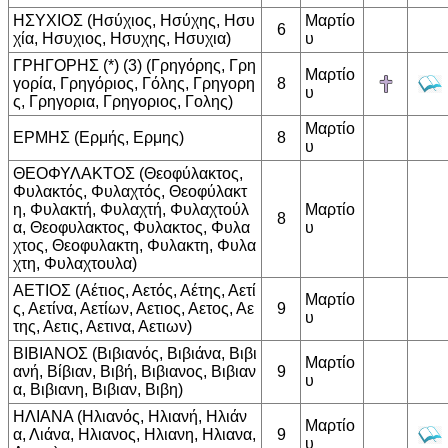
ΗΣΥΧΙΟΣ (Ησύχιος, Ησύχης, Ησυ
Μαρτίο
6
χία, Ησυχιος, Ησυχης, Ησυχια)
υ
ΓΡΗΓΟΡΗΣ (*) (3) (Γρηγόρης, Γρη
Μαρτίο
γορία, Γρηγόριος, Γόλης, Γρηγορη
8
υ
ς, Γρηγορια, Γρηγοριος, Γολης)
Μαρτίο
ΕΡΜΗΣ (Ερμής, Ερμης)
8
υ
ΘΕΟΦΥΛΑΚΤΟΣ (Θεοφύλακτος,
Φυλακτός, Φυλαχτός, Θεοφύλακτ
η, Φυλακτή, Φυλαχτή, Φυλαχτούλ
Μαρτίο
8
α, Θεοφυλακτος, Φυλακτος, Φυλα
υ
χτος, Θεοφυλακτη, Φυλακτη, Φυλα
χτη, Φυλαχτουλα)
ΑΕΤΙΟΣ (Αέτιος, Αετός, Αέτης, Αετί
Μαρτίο
ς, Αετίνα, Αετίων, Αετιος, Αετος, Αε
9
υ
της, Αετις, Αετινα, Αετιων)
ΒΙΒΙΑΝΟΣ (Βιβιανός, Βιβιάνα, Βιβι
Μαρτίο
ανή, Βίβιαν, Βιβή, Βιβιανος, Βιβιαν
9
υ
α, Βιβιανη, Βιβιαν, Βιβη)
ΗΛΙΑΝΑ (Ηλιανός, Ηλιανή, Ηλιάν
Μαρτίο
α, Λιάνα, Ηλιανος, Ηλιανη, Ηλιανα,
9
υ