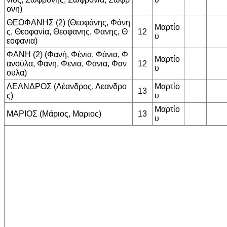
ονη)
ΘΕΟΦΑΝΗΣ (2) (Θεοφάνης, Φάνη
Μαρτίο
ς, Θεοφανία, Θεοφανης, Φανης, Θ
12
υ
εοφανια)
ΦΑΝΗ (2) (Φανή, Φένια, Φάνια, Φ
Μαρτίο
ανούλα, Φανη, Φενια, Φανια, Φαν
12
υ
ουλα)
ΛΕΑΝΔΡΟΣ (Λέανδρος, Λεανδρο
Μαρτίο
13
ς)
υ
Μαρτίο
ΜΑΡΙΟΣ (Μάριος, Μαριος)
13
υ