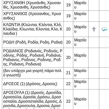
ΧΡΥΣΑΝΘΗ (Χρυσάνθη, Χρυσαν
Μαρτίο
19
θίς, Χρυσανθη, Χρυσανθις)
υ
ΧΡΥΣΑΝΘΟΣ (Χρύσανθος, Χρυσ
Μαρτίο
19
ανθος)
υ
ΚΛΩΝΤΙΑ (Κλώντια, Κλόντια, Κλό,
Μαρτίο
Κλαύδια, Κλωντια, Κλοντια, Κλο, Κ
20
υ
λαυδια )
Μαρτίο
ΡΟΔΗ (Ροδή, Ροδία, Ροδη, Ροδια)
20
υ
ΡΟΔΙΑΝΟΣ (Ροδιανός, Ροδινός, Ρ
οδίνης, Ρόδης, Ροδιανή, Ροδιάνα,
Μαρτίο
20
Ροδιανος, Ροδινος, Ροδινης, Ροδ
υ
ης, Ροδιανη, Ροδιανα)
(δεν υπάρχει μια γιορτή πάρα πολ
Μαρτίο
21
ύ γνωστή)
υ
Μαρτίο
ΔΡΟΣΟΣ (1) (Δρόσος, Δροσος)
22
υ
ΔΡΟΣΟΥΛΑ (1) (Δροσίς, Δροσίδα,
Δροσούλα, Δροσία, Δρόσω, Δροσ
Μαρτίο
οσταλία, Δροσοσταλίδα, Δροσις, Δ
22
υ
ροσιδα, Δροσουλα, Δροσια, Δροσ