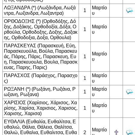
ΛΩΞΑΝΔΡΑ (*) (Λωξάνδρα, Λωξά
Μαρτίο
1
ντρα, Λωξανδρα, Λωξαντρα)
υ
ΟΡΘΟΔΟΞΗΣ (*) (Ορθοδόξης, Δό
ξης, Δοξάκης, Ορθοδοξία, Δόξα, Ο
Μαρτίο
1
ρθούλα, Ορθοδοξης, Δοξης, Δοξακ
υ
ης, Ορθοδοξια, Δοξα, Ορθουλα)
ΠΑΡΑΣΚΕΥΑΣ (Παρασκευή, Εύη,
Παρασκευούλα, Βούλα, Παρασκευ
Μαρτίο
άς, Πάρης, Πάρις, Παρασκευη, Ευ
1
υ
η, Παρασκευουλα, Βουλα, Παρασκ
ευας, Παρης, Παρις)
ΠΑΡΑΣΧΟΣ (Παράσχος, Παρασχο
Μαρτίο
1
ς)
υ
ΡΩΞΑΝΗ (*) (Ρωξάνη, Ρωξάνα, Ρ
Μαρτίο
1
ωξανη, Ρωξανα)
υ
ΧΑΡΙΣΙΟΣ (Χαρίσιος, Χάρισος, Χα
Μαρτίο
ρίσης, Χαρίσα, Χαρισιος, Χαρισος,
1
υ
Χαρισης, Χαρισα)
ΕΥΘΑΛΙΑ (Ευθαλία, Ευθαλίτσα, Ε
υθαλιώ, Θάλια, Θάλεια, Θαλίτσα,
Μαρτίο
Θαλιώ, Ευθαλια, Ευθαλιτσα, Ευθα
2