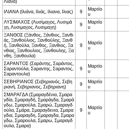
Λιανα)
Μαρτίο
ΙΛΙΑΝΑ (Ιλιάνα, Ιλιάς, Ιλιανα, Ιλιας)
9
υ
ΛΥΣΙΜΑΧΟΣ (Λυσίμαχος, Λυσιμά
Μαρτίο
9
χη, Λυσιμαχος, Λυσιμαχη)
υ
ΞΑΝΘΟΣ (Ξάνθος, Ξάνθιος, Ξανθι
άς, Ξανθούλιος, Ξανθούλης, Ξανθ
Μαρτίο
ή, Ξανθούλα, Ξανθος, Ξανθιος, Ξα
9
υ
νθιας, Ξανθουλιος, Ξανθουλης, Ξα
νθη, Ξανθουλα)
ΣΑΡΑΝΤΟΣ (Σαράντης, Σαράντος,
Μαρτίο
Σαραντούλα, Σαραντης, Σαραντος,
9
υ
Σαραντουλα)
ΣΕΒΗΡΙΑΝΟΣ (Σεβηριανός, Σεβη
Μαρτίο
9
ριανή, Σεβηριανος, Σεβηριανη)
υ
ΣΜΑΡΑΓΔΑ (Σμαραγδένια, Σμαρα
γδία, Σμαραγδή, Σμαράγδα, Σμαρά
γδω, Σμαρούλα, Σμαρώ, Σμαραγδ
Μαρτίο
ούλα, Σμάρα, Σμαραγδενια, Σμαρα
9
υ
γδια, Σμαραγδη, Σμαραγδα, Σμαρα
γδω, Σμαρουλα, Σμαρω, Σμαραγδ
ουλα, Σμαρα)