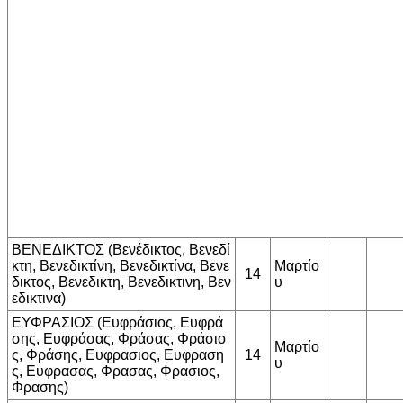
ΒΕΝΕΔΙΚΤΟΣ (Βενέδικτος, Βενεδί
κτη, Βενεδικτίνη, Βενεδικτίνα, Βενε
Μαρτίο
14
δικτος, Βενεδικτη, Βενεδικτινη, Βεν
υ
εδικτινα)
ΕΥΦΡΑΣΙΟΣ (Ευφράσιος, Ευφρά
σης, Ευφράσας, Φράσας, Φράσιο
Μαρτίο
ς, Φράσης, Ευφρασιος, Ευφραση
14
υ
ς, Ευφρασας, Φρασας, Φρασιος,
Φρασης)