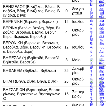
ρίου
ΒΕΝΙΖΕΛΟΣ (Βενιζέλος, Βένος, Β
δεν γιο
ενιζέλα, Βένη, Βενιζελος, Βενος, Β
0
ρτάζει
ενιζελα, Βενη)
ΒΕΡΕΝΙΚΗ (Βερενίκη, Βερενικη)
12
Ιουλίου
ΒΕΡΙΝΑ (Βερίνα, Βερίνη, Βέρα, Βε
Οκτωβ
ρούλα, Βερούλη, Βερινα, Βερινη,
4
ρίου
Βερα, Βερουλα, Βερουλη)
ΒΕΡΟΝΙΚΗ (Βερονίκη, Βερόνικα,
Βερούλα, Βέρα, Βερονικη, Βερονικ
12
Ιουλίου
α, Βερουλα, Βερα)
ΒΗΘΕΣΔΑ (*) (Βηθεσδά, Βερσεβέ,
3
Μαίου
Βηθεσδα, Βερσεβε)
Δεκεμβ
ΒΗΘΛΕΕΜ (Βηθλεέμ, Βηθλεεμ)
25
ρίου
Οκτωβ
ΒΗΛΗ (Βήλη, Βίλια, Βηλη, Βιλια)
28
ρίου
ΒΗΣΣΑΡΙΩΝ (Βησσαρίων, Βησσα
Σεπτεμ
ρίωνας, Βησσαριων, Βησσαριωνα
15
βρίου
ς)
δεν γιο