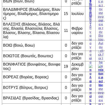
ΒΙΩΝ (Βίων, Βιων)
0
ρτάζει
ΒΛΑΔΙΜΗΡΟΣ (Βλαδίμηρος, Βλαν
τίμηρος, Βλαδιμηρος, Βλαντιμηρο
15
Ιουλίου
ς)
ΒΛΑΣΣΗΣ (Βλάσιος, Βλάσος, Βλά
σης, Βλασία, Βλασούλα, Βλασιος,
Φεβρο
11
Βλασος, Βλασης, Βλασια, Βλασου
υαρίου
λα)
δεν γιο
ΒΟΙΩ (Βοιώ, Βοιω)
0
ρτάζει
δεν γιο
ΒΟΙΩΤΟΣ (Βοιωτός, Βοιωτος)
0
ρτάζει
ΒΟΝΙΦΑΤΙΟΣ (Βονιφάτιος, Βονιφα
Δεκεμβ
19
τιος)
ρίου
δεν γιο
ΒΟΡΕΑΣ (Βορέας, Βορεας)
0
ρτάζει
δεν γιο
ΒΟΤΡΥΣ (Βότρυς, Βοτρυς)
0
ρτάζει
δεν γιο
ΒΡΑΣΙΔΑΣ (Βρασίδας, Βρασιδας)
0
ρτάζει