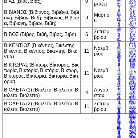
ΒΙΑΣ (Βίας, Βιας)
0
ρτάζει
ΒΙΒΙΑΝΟΣ (Βιβιανός, Βιβιάνα, Βιβι
Μαρτίο
ανή, Βίβιαν, Βιβή, Βιβιανος, Βιβιαν
9
υ
α, Βιβιανη, Βιβιαν, Βιβη)
Σεπτεμ
ΒΙΒΟΣ (Βίβος, Βιβή, Βιβος, Βιβη)
6
βρίου
ΒΙΚΕΝΤΙΟΣ (Βικέντιος, Βικέντης,
Νοεμβ
Βικεντία, Βικεντιος, Βικεντης, Βικε
11
ρίου
ντια)
ΒΙΚΤΩΡΑΣ (Βίκτωρ, Βίκτορας, Βικ
τωρία, Βικτορία, Βικτόρια, Βικτωρ,
Νοεμβ
11
Βικτορας, Βικτωρια, Βικτορια, Βικτ
ρίου
ορια)
ΒΙΟΛΕΤΑ (1) (Βιολέτα, Βιολέττα, Β
Αυγού
4
ιολετα, Βιολεττα)
στου
ΒΙΟΛΕΤΑ (2) (Βιολέτα, Βιολέττα, Β
Σεπτεμ
11
ιολετα, Βιολεττα)
βρίου