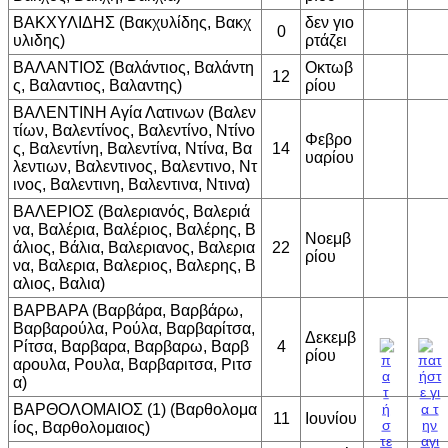
ΒΑΚΧΥΛΙΔΗΣ (Βακχυλίδης, Βακχ
δεν γιο
0
υλιδης)
ρτάζει
ΒΑΛΑΝΤΙΟΣ (Βαλάντιος, Βαλάντη
Οκτωβ
12
ς, Βαλαντιος, Βαλαντης)
ρίου
ΒΑΛΕΝΤΙΝΗ Αγία Λατινων (Βαλεν
τίων, Βαλεντίνος, Βαλεντίνο, Ντίνο
Φεβρο
ς, Βαλεντίνη, Βαλεντίνα, Ντίνα, Βα
14
υαρίου
λεντιων, Βαλεντινος, Βαλεντινο, Ντ
ινος, Βαλεντινη, Βαλεντινα, Ντινα)
ΒΑΛΕΡΙΟΣ (Βαλεριανός, Βαλεριά
να, Βαλέρια, Βαλέριος, Βαλέρης, Β
Νοεμβ
άλιος, Βάλια, Βαλεριανος, Βαλερια
22
ρίου
να, Βαλερια, Βαλεριος, Βαλερης, Β
αλιος, Βαλια)
ΒΑΡΒΑΡΑ (Βαρβάρα, Βαρβάρω,
Βαρβαρούλα, Ρούλα, Βαρβαρίτσα,
Δεκεμβ
Ρίτσα, Βαρβαρα, Βαρβαρω, Βαρβ
4
ρίου
αρουλα, Ρουλα, Βαρβαριτσα, Ριτσ
α)
ΒΑΡΘΟΛΟΜΑΙΟΣ (1) (Βαρθολομα
11
Ιουνίου
ίος, Βαρθολομαιος)