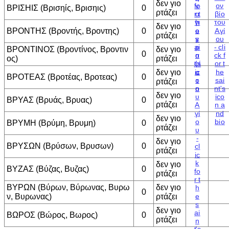
δεν γιο
ΒΡΙΣΗΙΣ (Βρισηίς, Βρισηις)
0
ρτάζει
δεν γιο
ΒΡΟΝΤΗΣ (Βροντής, Βροντης)
0
ρτάζει
ΒΡΟΝΤΙΝΟΣ (Βροντίνος, Βροντιν
δεν γιο
0
ος)
ρτάζει
δεν γιο
ΒΡΟΤΕΑΣ (Βροτέας, Βροτεας)
0
ρτάζει
δεν γιο
ΒΡΥΑΣ (Βρυάς, Βρυας)
0
ρτάζει
δεν γιο
ΒΡΥΜΗ (Βρύμη, Βρυμη)
0
ρτάζει
δεν γιο
ΒΡΥΣΩΝ (Βρύσων, Βρυσων)
0
ρτάζει
δεν γιο
ΒΥΖΑΣ (Βύζας, Βυζας)
0
ρτάζει
ΒΥΡΩΝ (Βύρων, Βύρωνας, Βυρω
δεν γιο
0
ν, Βυρωνας)
ρτάζει
δεν γιο
ΒΩΡΟΣ (Βώρος, Βωρος)
0
ρτάζει