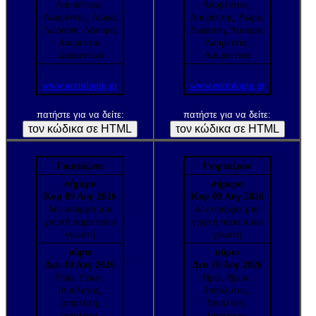
Λαυρέντιος,
Λαυρέντιος,
Λαυρέντης, Λώρα,
Λαυρέντης, Λώρα,
Λωραίνη, Λάουρα,
Λωραίνη, Λάουρα,
Λαυρεντία,
Λαυρεντία,
Λαυρεντίνα
Λαυρεντίνα
www.eortologio.gr
www.eortologio.gr
πατήστε για να δείτε:
πατήστε για να δείτε:
Γιορτάζουν
Γιορτάζουν
σήμερα
σήμερα
Κυρ 09 Αυγ 2026
Κυρ 09 Αυγ 2026
δεν υπάρχει μια
δεν υπάρχει μια
γιορτή πάρα πολύ
γιορτή πάρα πολύ
γνωστή
γνωστή
αύριο
αύριο
Δευ 10 Αυγ 2026
Δευ 10 Αυγ 2026
Ηρώ, Ηρων,
Ηρώ, Ηρων,
Ιππόλυτος,
Ιππόλυτος,
Ιππολύτη,
Ιππολύτη,
Ιππολύτα,
Ιππολύτα,