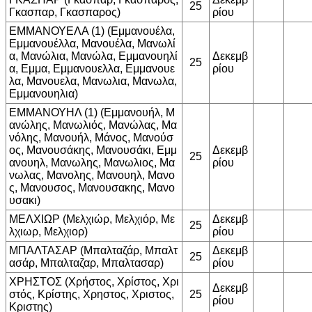
25
Γκασπαρ, Γκασπαρος)
ρίου
ΕΜΜΑΝΟΥΕΛΑ (1) (Εμμανουέλα,
Εμμανουέλλα, Μανουέλα, Μανωλί
α, Μανώλια, Μανώλα, Εμμανουηλί
Δεκεμβ
25
α, Εμμα, Εμμανουελλα, Εμμανουε
ρίου
λα, Μανουελα, Μανωλια, Μανωλα,
Εμμανουηλια)
ΕΜΜΑΝΟΥΗΛ (1) (Εμμανουήλ, Μ
ανώλης, Μανωλιός, Μανώλας, Μα
νόλης, Μανουήλ, Μάνος, Μανούσ
ος, Μανουσάκης, Μανουσάκι, Εμμ
Δεκεμβ
25
ανουηλ, Μανωλης, Μανωλιος, Μα
ρίου
νωλας, Μανολης, Μανουηλ, Μανο
ς, Μανουσος, Μανουσακης, Μανο
υσακι)
ΜΕΛΧΙΩΡ (Μελχιώρ, Μελχιόρ, Με
Δεκεμβ
25
λχιωρ, Μελχιορ)
ρίου
ΜΠΑΛΤΑΣΑΡ (Μπαλταζάρ, Μπαλτ
Δεκεμβ
25
ασάρ, Μπαλταζαρ, Μπαλτασαρ)
ρίου
ΧΡΗΣΤΟΣ (Χρήστος, Χρίστος, Χρι
Δεκεμβ
στός, Κρίστης, Χρηστος, Χριστος,
25
ρίου
Κριστης)