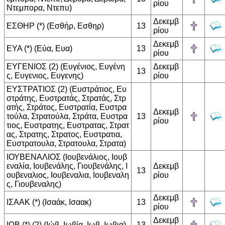
ρίου
Ντεμπορα, Ντεπυ)
Δεκεμβ
ΕΣΘΗΡ (*) (Εσθήρ, Εσθηρ)
13
ρίου
Δεκεμβ
ΕΥΑ (*) (Εύα, Ευα)
13
ρίου
ΕΥΓΕΝΙΟΣ (2) (Ευγένιος, Ευγένη
Δεκεμβ
13
ς, Ευγενιος, Ευγενης)
ρίου
ΕΥΣΤΡΑΤΙΟΣ (2) (Ευστράτιος, Ευ
στράτης, Ευστρατάς, Στρατάς, Στρ
ατής, Στράτος, Ευστρατία, Ευστρα
Δεκεμβ
τούλα, Στρατούλα, Στράτα, Ευστρα
13
ρίου
τιος, Ευστρατης, Ευστρατας, Στρατ
ας, Στρατης, Στρατος, Ευστρατια,
Ευστρατουλα, Στρατουλα, Στρατα)
ΙΟΥΒΕΝΑΛΙΟΣ (Ιουβενάλιος, Ιουβ
εναλία, Ιουβενάλης, Γιουβενάλης, Ι
Δεκεμβ
13
ουβεναλιος, Ιουβεναλια, Ιουβεναλη
ρίου
ς, Γιουβεναλης)
Δεκεμβ
ΙΣΑΑΚ (*) (Ισαάκ, Ισαακ)
13
ρίου
Δεκεμβ
ΙΩΒ (*) (2) (Ιώβ, Ιωβία, Ιωβ, Ιωβια)
13