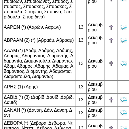
πυριδων, Σπυριδωνας, Σπυρος, Σ
ρίου
πυρετος, Σπυρακης, Σπυρακος, Σ
πυρουλα, Σπυρετα, Σπυρινα, Σπυ
ριδουλα, Σπυριδινα)
Δεκεμβ
ΑΑΡΩΝ (*) (Ααρών, Ααρων)
13
ρίου
Δεκεμβ
ΑΒΡΑΑΜ (2) (*) (Αβραάμ, Αβρααμ)
13
ρίου
ΑΔΑΜ (*) (Αδάμ, Αδάμος, Αδάμης,
Αδάμας, Αδαμάντιος, Διαμαντής, Α
δαμαντία, Διαμαντούλα, Διαμάντω,
Δεκεμβ
13
Αδαμ, Αδαμος, Αδαμης, Αδαμας, Α
ρίου
δαμαντιος, Διαμαντης, Αδαμαντια,
Διαμαντουλα, Διαμαντω)
Δεκεμβ
ΑΡΗΣ (1) (Αρης)
13
ρίου
ΔΑΒΙΔ (*) (3) (Δαβίδ, Δαυίδ, Δαβιδ,
Δεκεμβ
13
Δαυιδ)
ρίου
ΔΑΝΑΗ (*) (Δανάη, Δάν, Δαναη, Δ
Δεκεμβ
13
αν)
ρίου
ΔΕΒΟΡΑ (*) (Δεβόρα, Δεβώρα, Ντ
Δεκεμβ
έμπορα, Ντέπυ, Δεβορα, Δεβωρα,
13