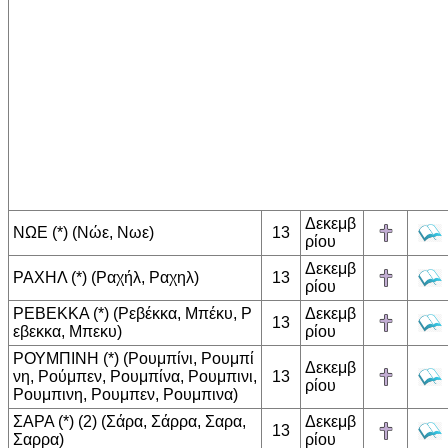
Δεκεμβ
ΝΩΕ (*) (Νώε, Νωε)
13
ρίου
Δεκεμβ
ΡΑΧΗΛ (*) (Ραχήλ, Ραχηλ)
13
ρίου
ΡΕΒΕΚΚΑ (*) (Ρεβέκκα, Μπέκυ, Ρ
Δεκεμβ
13
εβεκκα, Μπεκυ)
ρίου
ΡΟΥΜΠΙΝΗ (*) (Ρουμπίνι, Ρουμπί
Δεκεμβ
νη, Ρούμπεν, Ρουμπίνα, Ρουμπινι,
13
ρίου
Ρουμπινη, Ρουμπεν, Ρουμπινα)
ΣΑΡΑ (*) (2) (Σάρα, Σάρρα, Σαρα,
Δεκεμβ
13
Σαρρα)
ρίου