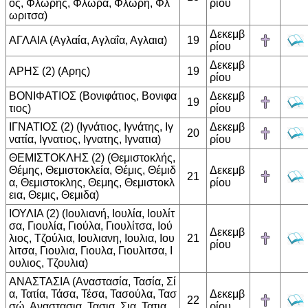
ος, Φλωρης, Φλωρα, Φλωρη, Φλ
ρίου
ωριτσα)
Δεκεμβ
ΑΓΛΑΙΑ (Αγλαία, Αγλαΐα, Αγλαια)
19
ρίου
Δεκεμβ
ΑΡΗΣ (2) (Αρης)
19
ρίου
ΒΟΝΙΦΑΤΙΟΣ (Βονιφάτιος, Βονιφα
Δεκεμβ
19
τιος)
ρίου
ΙΓΝΑΤΙΟΣ (2) (Ιγνάτιος, Ιγνάτης, Ιγ
Δεκεμβ
20
νατία, Ιγνατιος, Ιγνατης, Ιγνατια)
ρίου
ΘΕΜΙΣΤΟΚΛΗΣ (2) (Θεμιστοκλής,
Θέμης, Θεμιστοκλεία, Θέμις, Θέμιδ
Δεκεμβ
21
α, Θεμιστοκλης, Θεμης, Θεμιστοκλ
ρίου
εια, Θεμις, Θεμιδα)
ΙΟΥΛΙΑ (2) (Ιουλιανή, Ιουλία, Ιουλίτ
σα, Γιουλία, Γιούλα, Γιουλίτσα, Ιού
Δεκεμβ
λιος, Τζούλια, Ιουλιανη, Ιουλια, Ιου
21
ρίου
λιτσα, Γιουλια, Γιουλα, Γιουλιτσα, Ι
ουλιος, Τζουλια)
ΑΝΑΣΤΑΣΙΑ (Αναστασία, Τασία, Σί
α, Τατία, Τάσα, Τέσα, Τασούλα, Τασ
Δεκεμβ
22
σώ, Αναστασια, Τασια, Σια, Τατια,
ρίου